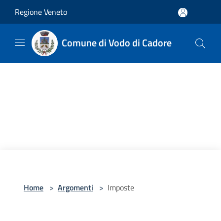
Salta al contenuto principale
Regione Veneto
Comune di Vodo di Cadore
Home
>
Argomenti
>
Imposte