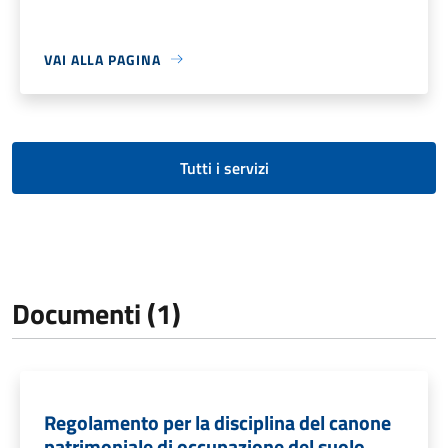
VAI ALLA PAGINA
Tutti i servizi
Documenti (1)
Regolamento per la disciplina del canone
patrimoniale di occupazione del suolo