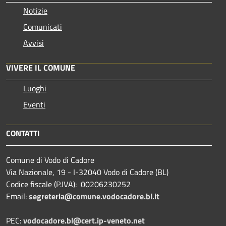
Notizie
Comunicati
Avvisi
VIVERE IL COMUNE
Luoghi
Eventi
CONTATTI
Comune di Vodo di Cadore
Via Nazionale, 19 - I-32040 Vodo di Cadore (BL)
Codice fiscale (P.IVA): 00206230252
Email:
segreteria@comune.vodocadore.bl.it
PEC:
vodocadore.bl@cert.ip-veneto.net