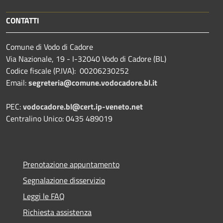
CONTATTI
Comune di Vodo di Cadore
Via Nazionale, 19 - I-32040 Vodo di Cadore (BL)
Codice fiscale (P.IVA): 00206230252
Email:
segreteria@comune.vodocadore.bl.it
PEC:
vodocadore.bl@cert.ip-veneto.net
Centralino Unico: 0435 489019
Prenotazione appuntamento
Segnalazione disservizio
Leggi le FAQ
Richiesta assistenza