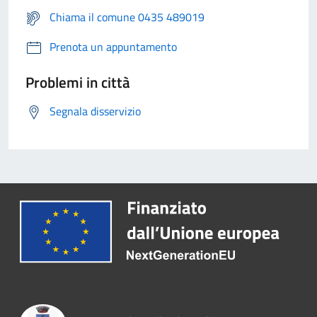
Chiama il comune 0435 489019
Prenota un appuntamento
Problemi in città
Segnala disservizio