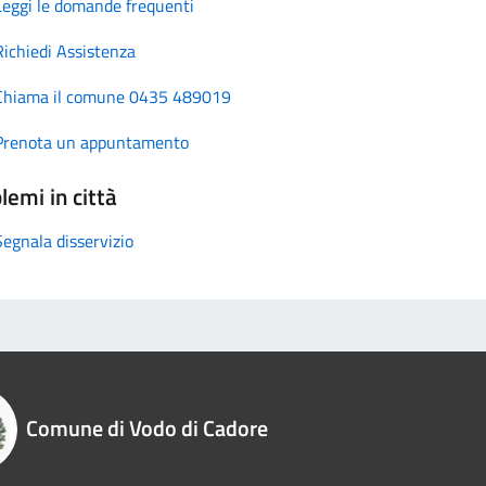
Leggi le domande frequenti
Richiedi Assistenza
Chiama il comune 0435 489019
Prenota un appuntamento
lemi in città
Segnala disservizio
Comune di Vodo di Cadore