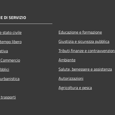
E DI SERVIZIO
Educazione e formazione
 stato civile
Giustizia e sicurezza pubblica
 tempo libero
Tributi,finanze e contravvenzion
ativa
Ambiente
e Commercio
Salute, benessere e assistenza
bblici
Autorizzazioni
 urbanistica
Agricoltura e pesca
 trasporti