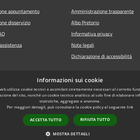
ione appuntamento
Amministrazione trasparente
one disservizio
Albo Pretorio
FAQ
Informativa privacy
 assistenza
Note legali
Dichiarazione di accessibilità
Informazioni sui cookie
web utilizza cookie tecnici e assimilati strettamente necessari al corretto fu
azione del sito, nonché un cookie tecnico analitico al solo fine di elaborare i
statistiche, aggregate e anonime.
Per maggiori dettagli, può consultare la cookie policy al seguente
link
RIFIUTA TUTTO
ACCETTA TUTTO
l sito
Copyright © 2026 • Comu
MOSTRA DETTAGLI