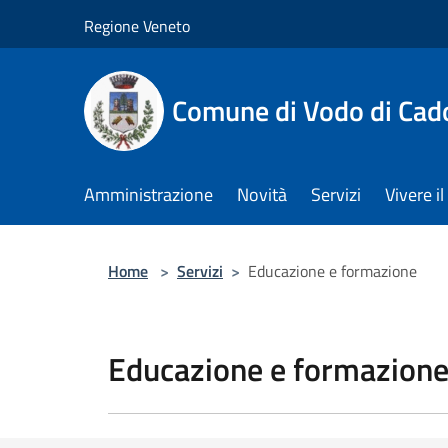
Salta al contenuto principale
Regione Veneto
Comune di Vodo di Cad
Amministrazione
Novità
Servizi
Vivere 
Home
>
Servizi
>
Educazione e formazione
Educazione e formazion