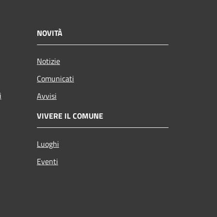
NOVITÀ
Notizie
Comunicati
i
Avvisi
VIVERE IL COMUNE
Luoghi
Eventi