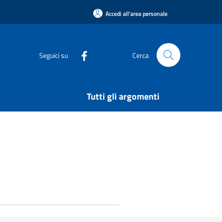
Accedi all'area personale
Seguici su
Cerca
Tutti gli argomenti