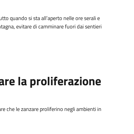
to quando si sta all’aperto nelle ore serali e
agna, evitare di camminare fuori dai sentieri
re la proliferazione
e che le zanzare proliferino negli ambienti in