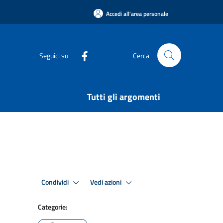
Accedi all'area personale
Seguici su
Cerca
Tutti gli argomenti
Condividi
Vedi azioni
Categorie: