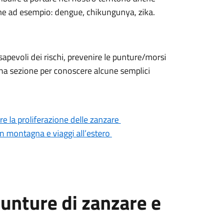
me ad esempio: dengue, chikungunya, zika.
sapevoli dei rischi, prevenire le punture/morsi
cuna sezione per conoscere alcune semplici
rre la proliferazione delle zanzare
 in montagna e viaggi all’estero
unture di zanzare e