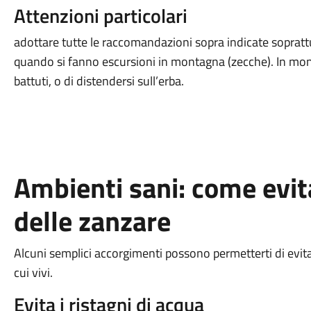
Attenzioni particolari
adottare tutte le raccomandazioni sopra indicate soprattut
quando si fanno escursioni in montagna (zecche). In mont
battuti, o di distendersi sull’erba.
Ambienti sani: come evita
delle zanzare
Alcuni semplici accorgimenti possono permetterti di evitar
cui vivi.
Evita i ristagni di acqua