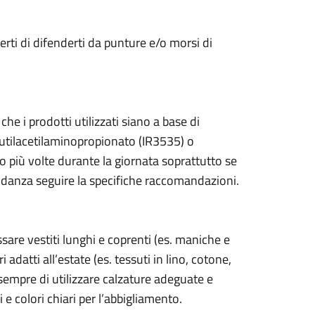
ti di difenderti da punture e/o morsi di
he i prodotti utilizzati siano a base di
utilacetilaminopropionato (IR3535) o
o più volte durante la giornata soprattutto se
avidanza seguire la specifiche raccomandazioni.
sare vestiti lunghi e coprenti (es. maniche e
adatti all’estate (es. tessuti in lino, cotone,
sempre di utilizzare calzature adeguate e
ti e colori chiari per l’abbigliamento.