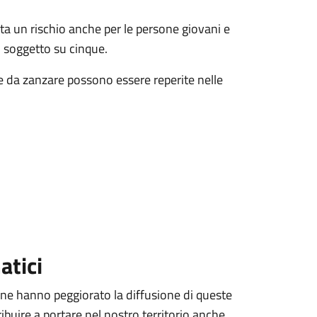
nta un rischio anche per le persone giovani e
un soggetto su cinque.
e da zanzare possono essere reperite nelle
atici
ione hanno peggiorato la diffusione di queste
ibuire a portare nel nostro territorio anche