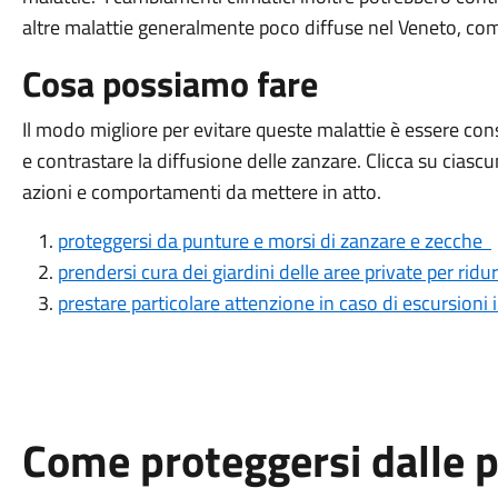
altre malattie generalmente poco diffuse nel Veneto, co
Cosa possiamo fare
Il modo migliore per evitare queste malattie è essere con
e contrastare la diffusione delle zanzare. Clicca su cias
azioni e comportamenti da mettere in atto.
proteggersi da punture e morsi di zanzare e zecche
prendersi cura dei giardini delle aree private per ridu
prestare particolare attenzione in caso di escursioni
Come proteggersi dalle p