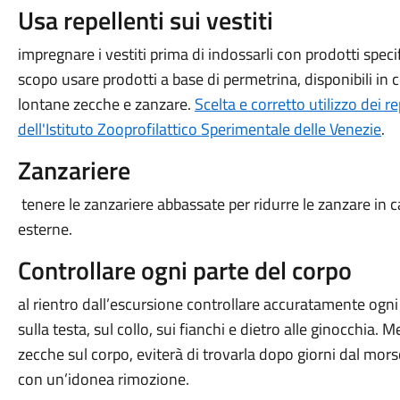
Usa repellenti sui vestiti
impregnare i vestiti prima di indossarli con prodotti speci
scopo usare prodotti a base di permetrina, disponibili i
lontane zecche e zanzare.
Scelta e corretto utilizzo dei r
dell'Istituto Zooprofilattico Sperimentale delle Venezie
.
Zanzariere
tenere le zanzariere abbassate per ridurre le zanzare in 
esterne.
Controllare ogni parte del corpo
al rientro dall’escursione controllare accuratamente ogni
sulla testa, sul collo, sui fianchi e dietro alle ginocchia. 
zecche sul corpo, eviterà di trovarla dopo giorni dal morso
con un’idonea rimozione.