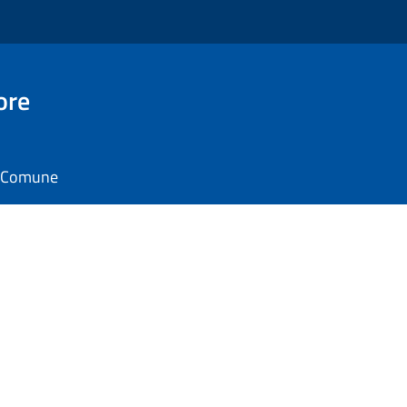
ore
il Comune