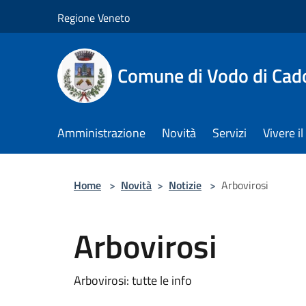
Salta al contenuto principale
Regione Veneto
Comune di Vodo di Cad
Amministrazione
Novità
Servizi
Vivere 
Home
>
Novità
>
Notizie
>
Arbovirosi
Arbovirosi
Arbovirosi: tutte le info