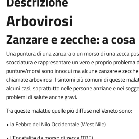
Descrizione
Arbovirosi
Zanzare e zecche: a cosa
Una puntura di una zanzara o un morso di una zecca pos
scocciatura e rappresentare un vero e proprio problema di
punture/morsi sono innocui ma alcune zanzare e zecche 
chiamate arbovirosi. I sintomi più comuni di queste mala
alcuni casi, soprattutto nelle persone anziane e nei sogge
problemi di salute anche gravi.
Tra queste malattie quelle più diffuse nel Veneto sono:
• la Febbre del Nilo Occidentale (West Nile)
• l’Encefalite da morso di zecca (TBE)