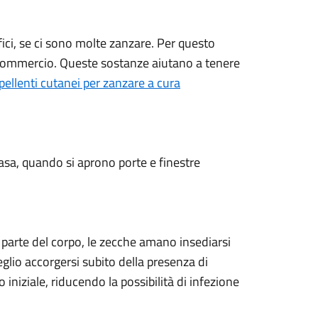
fici, se ci sono molte zanzare. Per questo
n commercio. Queste sostanze aiutano a tenere
epellenti cutanei per zanzare a cura
casa, quando si aprono porte e finestre
 parte del corpo, le zecche amano insediarsi
Meglio accorgersi subito della presenza di
 iniziale, riducendo la possibilità di infezione